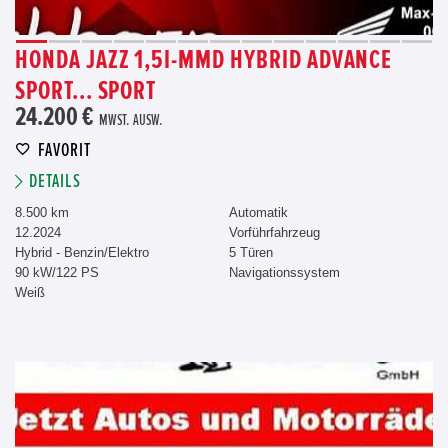
HONDA JAZZ 1,5I-MMD HYBRID ADVANCE
SPORT... SPORT
24.200 €
MWST. AUSW.
FAVORIT
DETAILS
8.500 km
Automatik
12.2024
Vorführfahrzeug
Hybrid - Benzin/Elektro
5 Türen
90 kW/122 PS
Navigationssystem
Weiß