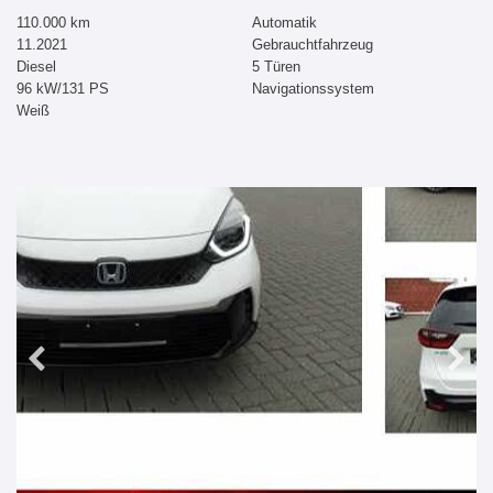
110.000 km
Automatik
11.2021
Gebrauchtfahrzeug
Diesel
5 Türen
96 kW/131 PS
Navigationssystem
Weiß