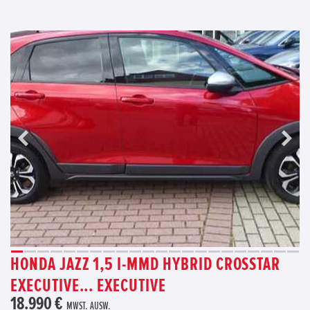
HONDA JAZZ 1,5 I-MMD HYBRID CROSSTAR
EXECUTIVE... EXECUTIVE
18.990 €
MWST. AUSW.