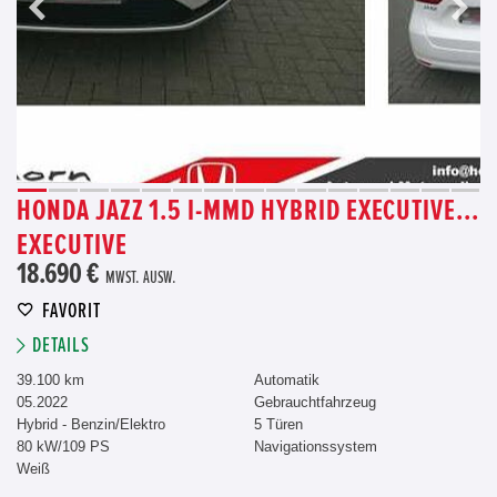
HONDA JAZZ 1.5 I-MMD HYBRID EXECUTIVE...
EXECUTIVE
18.690 €
MWST. AUSW.
FAVORIT
DETAILS
39.100 km
Automatik
05.2022
Gebrauchtfahrzeug
Hybrid - Benzin/Elektro
5 Türen
80 kW/109 PS
Navigationssystem
Weiß