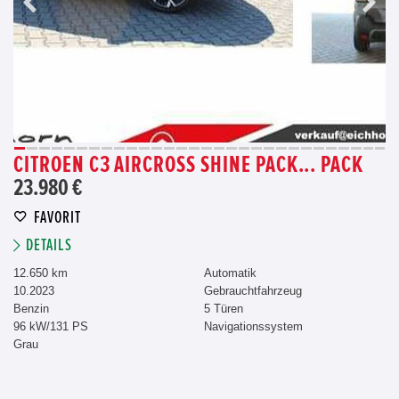
CITROEN C3 AIRCROSS SHINE PACK... PACK
23.980 €
FAVORIT
DETAILS
12.650 km
Automatik
10.2023
Gebrauchtfahrzeug
Benzin
5 Türen
96 kW/131 PS
Navigationssystem
Grau