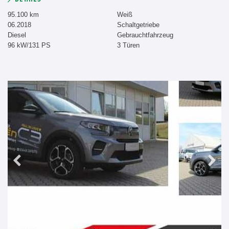
95.100 km
Weiß
06.2018
Schaltgetriebe
Diesel
Gebrauchtfahrzeug
96 kW/131 PS
3 Türen