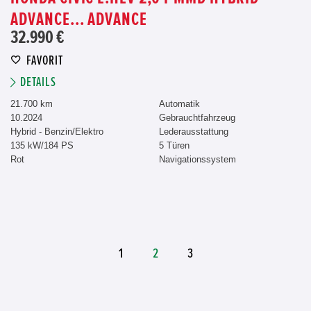
ADVANCE... ADVANCE
32.990 €
FAVORIT
DETAILS
21.700 km
Automatik
10.2024
Gebrauchtfahrzeug
Hybrid - Benzin/Elektro
Lederausstattung
135 kW/184 PS
5 Türen
Rot
Navigationssystem
1
2
3