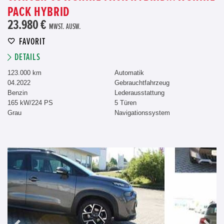
PACK HYBRID
23.980 €
MWST. AUSW.
FAVORIT
DETAILS
123.000 km
Automatik
04.2022
Gebrauchtfahrzeug
Benzin
Lederausstattung
165 kW/224 PS
5 Türen
Grau
Navigationssystem