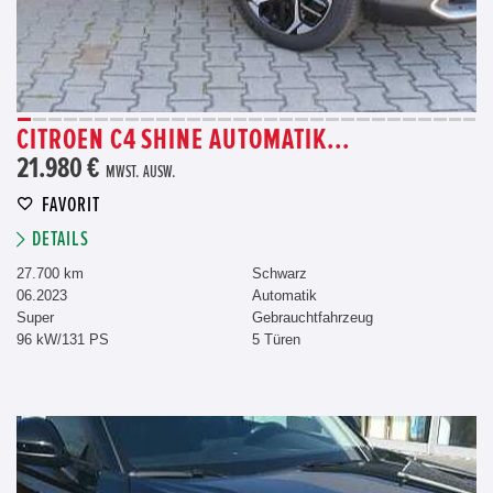
CITROEN C4 SHINE AUTOMATIK...
21.980 €
MWST. AUSW.
FAVORIT
DETAILS
27.700 km
Schwarz
06.2023
Automatik
Super
Gebrauchtfahrzeug
96 kW/131 PS
5 Türen