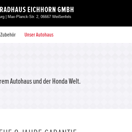
RRADHAUS EICHHORN GMBH
rg | Max-Planck-Str. 2, 06667 Weißenfels
& Zubehör
Unser Autohaus
erem Autohaus und der Honda Welt.