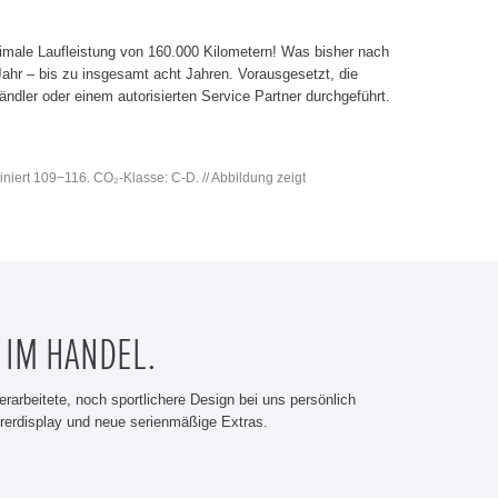
imale Laufleistung von 160.000 Kilometern! Was bisher nach
 Jahr – bis zu insgesamt acht Jahren. Vorausgesetzt, die
dler oder einem autorisierten Service Partner durchgeführt.
iniert 109−116. CO₂-Klasse: C-D. // Abbildung zeigt
 IM HANDEL.
erarbeitete, noch sportlichere Design bei uns persönlich
rerdisplay und neue serienmäßige Extras.