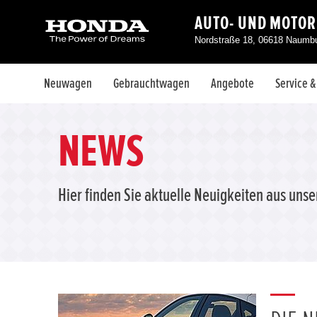
AUTO- UND MOTO
Nordstraße 18, 06618 Naumbu
Neuwagen
Gebrauchtwagen
Angebote
Service 
NEWS
Hier finden Sie aktuelle Neuigkeiten aus uns