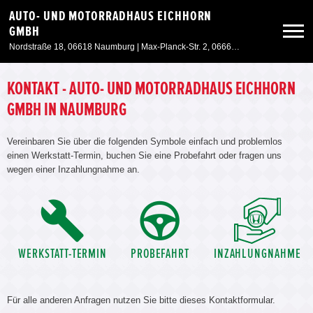
AUTO- UND MOTORRADHAUS EICHHORN
GMBH
Nordstraße 18, 06618 Naumburg | Max-Planck-Str. 2, 06667 Weißenfels
Neuwagen
KONTAKT - AUTO- UND MOTORRADHAUS EICHHORN
GMBH IN NAUMBURG
Gebrauchtwagen
Vereinbaren Sie über die folgenden Symbole einfach und problemlos
einen Werkstatt-Termin, buchen Sie eine Probefahrt oder fragen uns
Angebote
wegen einer Inzahlungnahme an.
Service & Zubehör
Unser Autohaus
WERKSTATT-TERMIN
PROBEFAHRT
INZAHLUNGNAHME
Für alle anderen Anfragen nutzen Sie bitte dieses Kontaktformular.