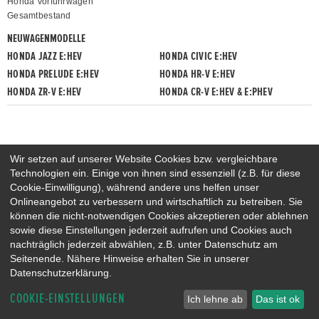
Honda Vorführwagen
Gesamtbestand
NEUWAGENMODELLE
HONDA JAZZ E:HEV
HONDA CIVIC E:HEV
HONDA PRELUDE E:HEV
HONDA HR-V E:HEV
HONDA ZR-V E:HEV
HONDA CR-V E:HEV & E:PHEV
Wir setzen auf unserer Website Cookies bzw. vergleichbare
Technologien ein. Einige von ihnen sind essenziell (z.B. für diese
Cookie-Einwilligung), während andere uns helfen unser
Onlineangebot zu verbessern und wirtschaftlich zu betreiben. Sie
können die nicht-notwendigen Cookies akzeptieren oder ablehnen
sowie diese Einstellungen jederzeit aufrufen und Cookies auch
nachträglich jederzeit abwählen, z.B. unter Datenschutz am
Seitenende. Nähere Hinweise erhalten Sie in unserer
Datenschutzerklärung.
COOKIE-EINSTELLUNGEN
Ich lehne ab
Das ist ok